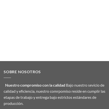
SOBRE NOSOTROS
Nuestro compromiso con la calidad
Bajo nuestro sevicio de
calidad y eficiencia, nuestro comrpomiso reside en cumplir las
etapas de trabajo y entrega bajo estrictos estándares de
producción.